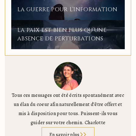
LA GUERRE POUR L’INFORMATION
LA PAIX EST BIEN PLUS QU’UNE
ABSENCE DE PERTURBATIONS
Tous ces messages ont été écrits spontanément avec
un élan du coeur afin naturellement d’être offert et
mis à disposition pour tous. Puissent-ils vous
guider sur votre chemin. Charlotte
En savoir plus