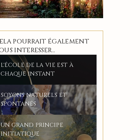
ELA POURRAIT ÉGALEMENT
OUS INTERESSER...
L'ÉCOLE DE LA VIE EST À
CHAQUE INSTANT
SOYONS NATURELS ET
SPONTANÉS
UN GRAND PRINCIPE
INITIATIQUE