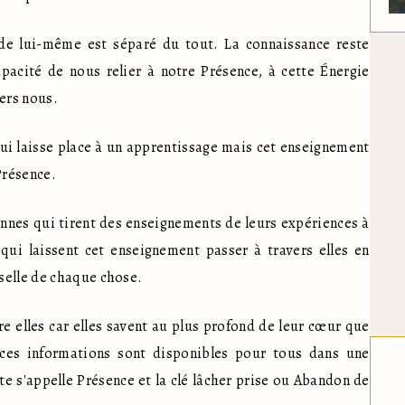
de lui-même est séparé du tout. La connaissance reste 
cité de nous relier à notre Présence, à cette Énergie 
vers nous.
ui laisse place à un apprentissage mais cet enseignement 
Présence. 
onnes qui tirent des enseignements de leurs expériences à 
qui laissent cet enseignement passer à travers elles en 
selle de chaque chose.
re elles car elles savent au plus profond de leur cœur que 
 ces informations sont disponibles pour tous dans une 
 s'appelle Présence et la clé lâcher prise ou Abandon de 