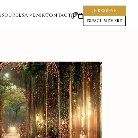
JE RESERVE
ssources
A venir
Contact
ESPACE MEMBRE