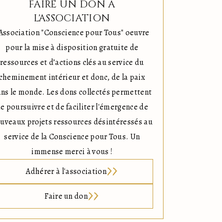
FAIRE UN DON À
L'ASSOCIATION
'Association "Conscience pour Tous" oeuvre
pour la mise à disposition gratuite de
ressources et d’actions clés au service du
cheminement intérieur et donc, de la paix
ns le monde. Les dons collectés permettent
e poursuivre et de faciliter l'émergence de
uveaux projets ressources désintéressés au
service de la Conscience pour Tous. Un
immense merci à vous !
Adhérer à l'association
Faire un don