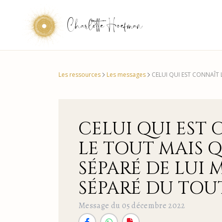
Charlotte Hoefman
Les ressources
Les messages
CELUI QUI EST CONNAÎT 
CELUI QUI EST
LE TOUT MAIS Q
SÉPARÉ DE LUI 
SÉPARÉ DU TOU
Message du 05 décembre 2022