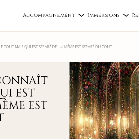
Accompagnement
Immersions
Re
LE TOUT MAIS QUI EST SÉPARÉ DE LUI MÊME EST SÉPARÉ DU TOUT
 CONNAÎT
UI EST
MÊME EST
T