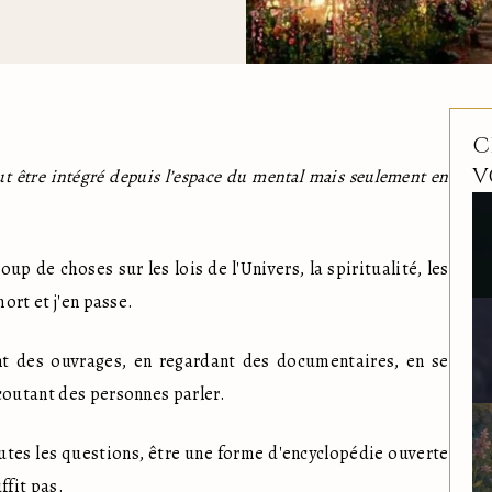
C
V
t être intégré depuis l’espace du mental mais seulement en 
p de choses sur les lois de l'Univers, la spiritualité, les 
mort et j'en passe.
nt des ouvrages, en regardant des documentaires, en se 
coutant des personnes parler. 
tes les questions, être une forme d'encyclopédie ouverte 
ffit pas.