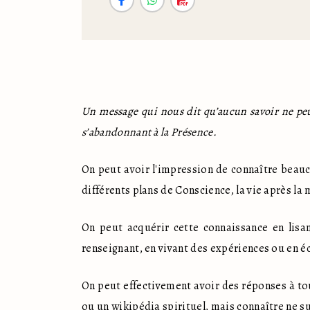
Un message qui nous dit qu’aucun savoir ne peu
s’abandonnant à la Présence. 
On peut avoir l'impression de connaître beaucou
différents plans de Conscience, la vie après la 
On peut acquérir cette connaissance en lisa
renseignant, en vivant des expériences ou en é
On peut effectivement avoir des réponses à tou
ou un wikipédia spirituel, mais connaître ne su