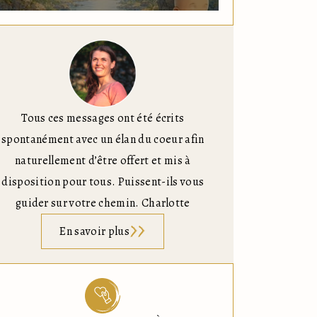
Tous ces messages ont été écrits
spontanément avec un élan du coeur afin
naturellement d’être offert et mis à
disposition pour tous. Puissent-ils vous
guider sur votre chemin. Charlotte
En savoir plus