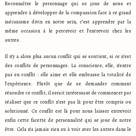
Reconnaître le personnage qui se joue de nous et 
apprendre à développer de la compassion face à ce grand 
mécanisme divin en notre sein, c’est apprendre par la 
même occasion à le percevoir et l’entrevoir chez les 
autres.
Il n’y a alors plus aucun conflit qui se soutient, si ce n’est 
des conflits de personnages. La conscience, elle, n’entre 
pas en conflit : elle aime et elle embrasse la totalité de 
l’expérience. Plutôt que de se demander comment 
résoudre ce conflit, il serait intéressant de commencer par 
réaliser que ce conflit n’est pas là pour être compris ou 
solutionné. Ce conflit est là pour nous laisser entrevoir 
enfin cette facette de personnalité qui se joue de notre 
être. Cela n’a jamais rien eu à voir avec les autres dans le 