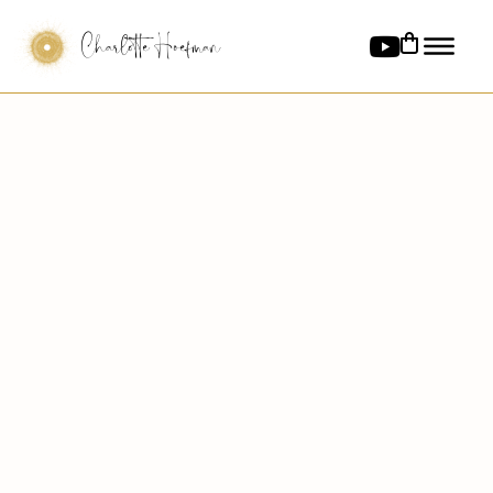
Charlotte Hoefman