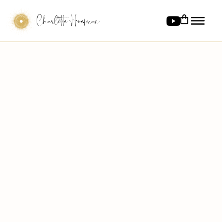
Charlotte Hoefman