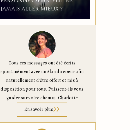
PERSONNES SEMBLENT NE
JAMAIS ALLER MIEUX ?
Tous ces messages ont été écrits
spontanément avec un élan du coeur afin
naturellement d’être offert et mis à
disposition pour tous. Puissent-ils vous
guider sur votre chemin. Charlotte
En savoir plus