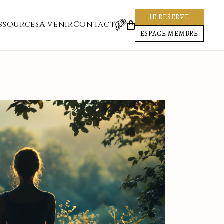
JE RESERVE
ssources
A venir
Contact
ESPACE MEMBRE