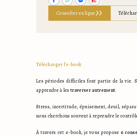
Consulter en ligne
Téléchar
Télécharger l'e-book
Les périodes difficiles font partie de la vie.
apprendre à les 
traverser autrement
.
Stress, incertitude, épuisement, deuil, sépar
nous cherchons souvent à reprendre le contrôle
À travers cet e-book, je vous propose 
6 conse