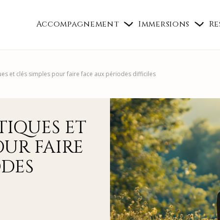
Accompagnement
Immersions
Re
es et clés simples pour faire face aux périodes difficiles
TIQUES ET
OUR FAIRE
ODES