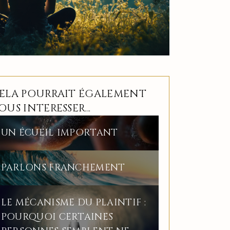
ELA POURRAIT ÉGALEMENT
OUS INTERESSER...
UN ÉCUEIL IMPORTANT
PARLONS FRANCHEMENT
LE MÉCANISME DU PLAINTIF :
POURQUOI CERTAINES