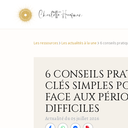
Charlotte Hoefman
Les ressources
Les actualités à la une
6 conseils pratiqu
6 CONSEILS PRA
CLÉS SIMPLES P
FACE AUX PÉRI
DIFFICILES
Actualité du 05 juillet 2026