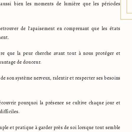
r aussi bien les moments de lumière que les périodes 
retrouver de l'apaisement en comprenant que les états 
ment.
tre que la peur cherche avant tout à nous protéger et 
vantage de douceur.
 de son système nerveux, ralentir et respecter ses besoins 
écouvrir pourquoi la présence se cultive chaque jour et 
ifficiles.
mple et pratique à garder près de soi lorsque tout semble 