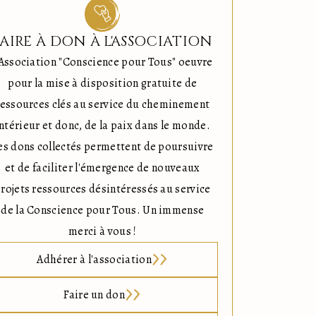
FAIRE À DON À L'ASSOCIATION
'Association "Conscience pour Tous" oeuvre
pour la mise à disposition gratuite de
ressources clés au service du cheminement
ntérieur et donc, de la paix dans le monde.
es dons collectés permettent de poursuivre
et de faciliter l'émergence de nouveaux
rojets ressources désintéressés au service
de la Conscience pour Tous. Un immense
merci à vous !
Adhérer à l'association
Faire un don