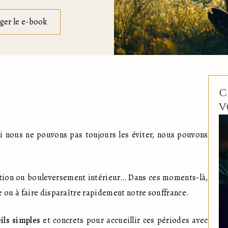
ger le e-book
C
V
 Si nous ne pouvons pas toujours les éviter, nous pouvons 
ation ou bouleversement intérieur… Dans ces moments-là, 
 ou à faire disparaître rapidement notre souffrance.
ils simples
 et concrets pour accueillir ces périodes avec 