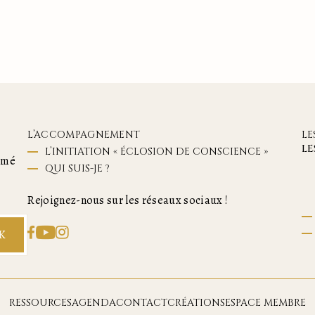
L’ACCOMPAGNEMENT
LE
LE
L’INITIATION « ÉCLOSION DE CONSCIENCE »
ormé
QUI SUIS-JE ?
Rejoignez-nous sur les réseaux sociaux !
K
RESSOURCES
AGENDA
CONTACT
CRÉATIONS
ESPACE MEMBRE