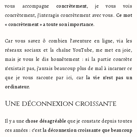
vous accompagne 
concrètement
, je vous vois 
concrètement, j’interagis concrètement avec vous. 
Ce mot 
« concrètement » a toute son importance.
Car vous savez ô combien l’aventure en ligne, via les 
réseaux sociaux et la chaîne YouTube, me met en joie, 
mais je vous le dis honnêtement : si la partie concrète 
n’existait pas, j’aurais beaucoup plus de mal à incarner ce 
que je vous raconte par ici, car 
la vie n’est pas un 
ordinateur.
Une déconnexion croissante
Il y a une 
chose désagréable
 que je constate depuis toutes 
ces années : c’est 
la déconnexion croissante que beaucoup 