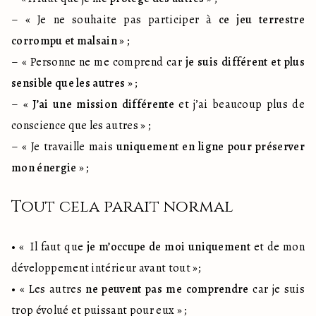
– « Je ne souhaite pas participer à 
ce jeu terrestre 
corrompu et malsain
 » ;

– « Personne ne me comprend car 
je suis différent et plus 
sensible que les autres
 » ;

– « 
J’ai une mission différente
 et j’ai beaucoup plus de 
conscience que les autres » ;

– « Je travaille mais 
uniquement en ligne pour préserver 
mon énergie
 » ;
Tout cela parait normal
• «  Il faut que 
je m’occupe de moi uniquement
 et de mon 
développement intérieur avant tout »;

• « Les autres 
ne peuvent pas me comprendre
 car je suis 
trop évolué et puissant pour eux » ;
