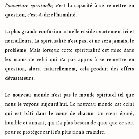
l’ouverture spirituelle
, c’est 
la capacité à se remettre en 
question, c’est-à-dire l’humilité.
La plus grande confusion actuelle réside exactement ici et 
non ailleurs.
 La spiritualité 
n’est pas, et ne sera jamais, le 
problème.
 Mais lorsque cette spiritualité est mise dans 
les mains de celui qui n’a pas appris à se remettre en 
question, 
alors, naturellement, cela produit des effets 
dévastateurs.
Le nouveau monde n’est pas le monde spirituel tel que 
nous le voyons aujourd’hui.
 Le nouveau monde est celui 
qui est bâti 
dans le cœur de chacun.
 Un cœur épuré, 
humble et aimant, qui n’a plus besoin de quoi que ce soit 
pour se protéger car il n’a plus rien à craindre.