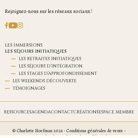
Rejoignez-nous sur les réseaux sociaux !
LES IMMERSIONS
LES SÉJOURS INITIATIQUES
LES RETRAITES INITIATIQUES
LES SÉJOURS D’INTÉGRATION
LES STAGES D’APPROFONDISSEMENT
LES WEEKENDS DÉCOUVERTE
TÉMOIGNAGES
RESSOURCES
AGENDA
CONTACT
CRÉATIONS
ESPACE MEMBRE
© Charlotte Hoefman 2026 -
Conditions générales de vente
-
Mentions légales
-
Politique de confidentialité