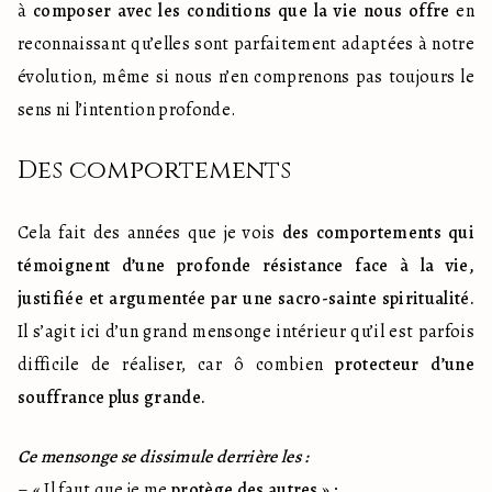
à 
composer avec les conditions que la vie nous offre
 en 
reconnaissant qu’elles sont parfaitement adaptées à notre 
évolution, même si nous n’en comprenons pas toujours le 
sens ni l’intention profonde.
Des comportements
Cela fait des années que je vois 
des comportements qui 
témoignent d’une profonde résistance face à la vie, 
justifiée et argumentée par une sacro-sainte spiritualité.
Il s’agit ici d’un grand mensonge intérieur qu’il est parfois 
difficile de réaliser, car ô combien 
protecteur d’une 
souffrance plus grande.
Ce mensonge se dissimule derrière les :
– « Il faut que je me 
protège des autres
 » ;
