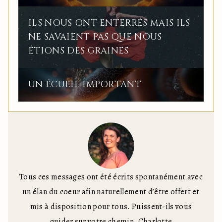
ILS NOUS ONT ENTERRÉS MAIS ILS
NE SAVAIENT PAS QUE NOUS
ÉTIONS DES GRAINES
UN ÉCUEIL IMPORTANT
Tous ces messages ont été écrits spontanément avec
un élan du coeur afin naturellement d’être offert et
mis à disposition pour tous. Puissent-ils vous
guider sur votre chemin. Charlotte