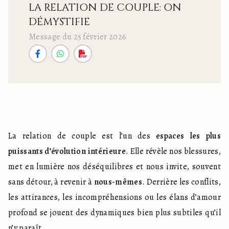
LA RELATION DE COUPLE: ON
DÉMYSTIFIE
Message du 25 février 2026
La relation de couple est l’un des 
espaces les plus 
puissants d’évolution intérieure
. Elle révèle nos blessures, 
met en lumière nos déséquilibres et nous invite, souvent 
sans détour, à revenir à 
nous-mêmes
. Derrière les conflits, 
les attirances, les incompréhensions ou les élans d’amour 
profond se jouent des dynamiques bien plus subtiles qu’il 
n’y paraît.