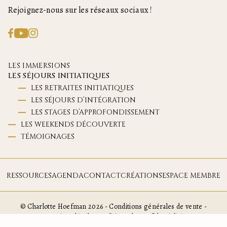
Rejoignez-nous sur les réseaux sociaux !
LES IMMERSIONS
LES SÉJOURS INITIATIQUES
LES RETRAITES INITIATIQUES
LES SÉJOURS D’INTÉGRATION
LES STAGES D’APPROFONDISSEMENT
LES WEEKENDS DÉCOUVERTE
TÉMOIGNAGES
RESSOURCES
AGENDA
CONTACT
CRÉATIONS
ESPACE MEMBRE
© Charlotte Hoefman 2026 -
Conditions générales de vente
-
Mentions légales
-
Politique de confidentialité