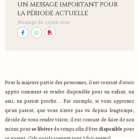
UN MESSAGE IMPORTANT POUR
LA PÉRIODE ACTUELLE
Message du 23 juin 2026
Pour la majeure partie des personnes, il est courant d'avoir 
appris comment se rendre disponible pour un enfant, un 
ami, un parent proche... Par exemple, si vous apprenez 
qu'un parent, que vous n'avez pas vu depuis longtemps, 
décide de vous rendre visite, il est courant de faire de son 
mieux pour 
se libérer
 du temps afin d'être 
disponible
 pour 
ce parent. Cela paraît souvent tout à fait normal.