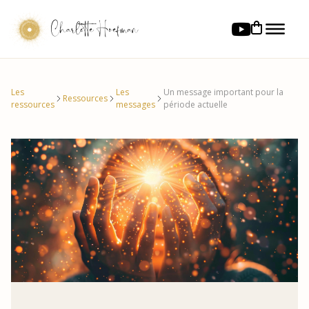
Charlotte Hoefman
Les
Les
Un message important pour la
Ressources
ressources
messages
période actuelle