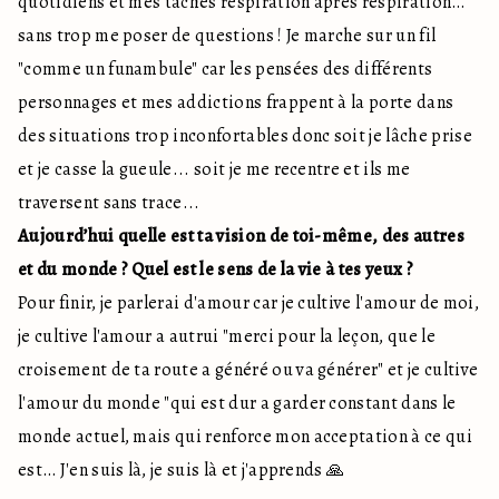
quotidiens et mes tâches respiration après respiration…
sans trop me poser de questions ! Je marche sur un fil
"comme un funambule" car les pensées des différents
personnages et mes addictions frappent à la porte dans
des situations trop inconfortables donc soit je lâche prise
et je casse la gueule... soit je me recentre et ils me
traversent sans trace...
Aujourd’hui quelle est ta vision de toi-même, des autres
et du monde ? Quel est le sens de la vie à tes yeux ?
Pour finir, je parlerai d'amour car je cultive l'amour de moi,
je cultive l'amour a autrui "merci pour la leçon, que le
croisement de ta route a généré ou va générer" et je cultive
l'amour du monde "qui est dur a garder constant dans le
monde actuel, mais qui renforce mon acceptation à ce qui
est… J'en suis là, je suis là et j'apprends 🙏