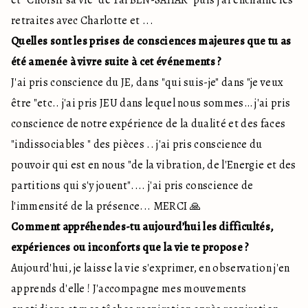
et "Choisir sa vie" de Tal BEN-SAHAR" puis j'ai enchainé les
retraites avec Charlotte et ...
Quelles sont les prises de consciences majeures que tu as
été amenée à vivre suite à cet événements ?
J'ai pris conscience du JE, dans "qui suis-je" dans "je veux
être "etc.. j'ai pris JEU dans lequel nous sommes… j'ai pris
conscience de notre expérience de la dualité et des faces
"indissociables " des pièces .. j'ai pris conscience du
pouvoir qui est en nous "de la vibration, de l'Energie et des
partitions qui s'y jouent".... j'ai pris conscience de
l'immensité de la présence... MERCI 🙏
Comment appréhendes-tu aujourd’hui les difficultés,
expériences ou inconforts que la vie te propose ?
Aujourd'hui, je laisse la vie s'exprimer, en observation j'en
apprends d'elle ! J'accompagne mes mouvements