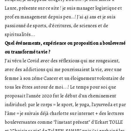
Laure, présente sur ce site ! je suis manager logistique et
prof en management depuis peu…! J'ai 43 ans et je suis
passionné de sports, d'écritures, de sciences et de
spiritualités...
Quel événements, expérience ou proposition a bouleversé
ou transformé ta vie ?
J'ai vécu le Covid avec des réflexions qui me rongeaient,
avec des addictions qui me pourrissaient la vie, avec une
femme à son 2éme Cancer et un éloignement volontaire de
tous les êtres autour de moi...! Le temps pour soi que
proposait l'année 2020 fut le début d'un cheminement
individuel: par le corps = le sport, le yoga, l'ayurveda et par
l'âme = je suivais déjà charlotte sur internet + des lectures
bouleversantes comme "l'instant présent" d'Eckart TOLLE