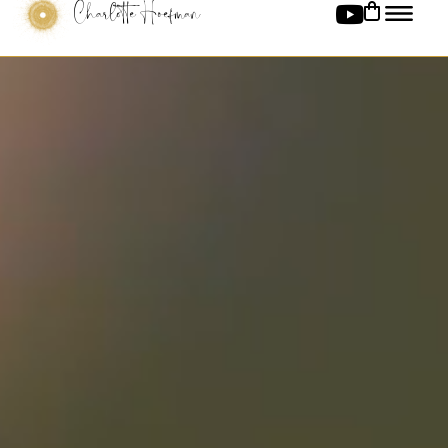
Charlotte Hoefman