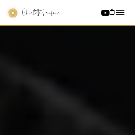
Charlotte Hoefman