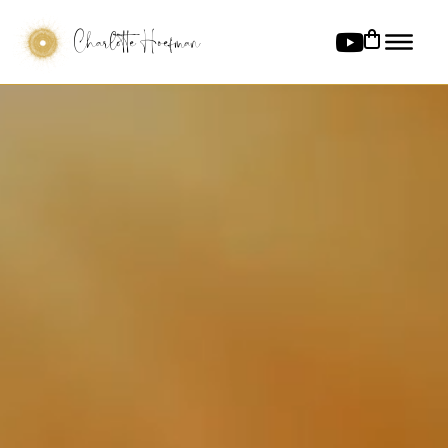
Charlotte Hoefman