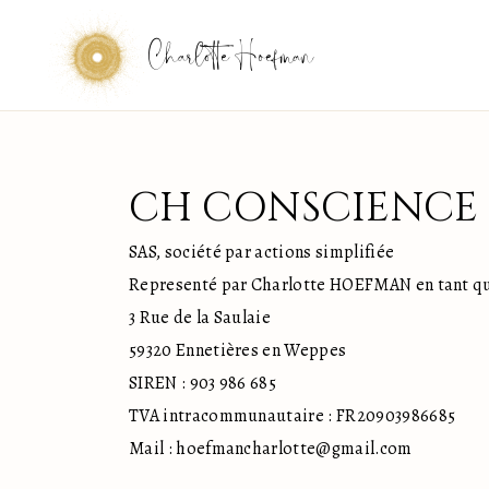
Charlotte Hoefman
CH CONSCIENCE
SAS, société par actions simplifiée
Representé par Charlotte HOEFMAN en tant q
3 Rue de la Saulaie
59320 Ennetières en Weppes
SIREN : 903 986 685
TVA intracommunautaire : FR20903986685
Mail : hoefmancharlotte@gmail.com