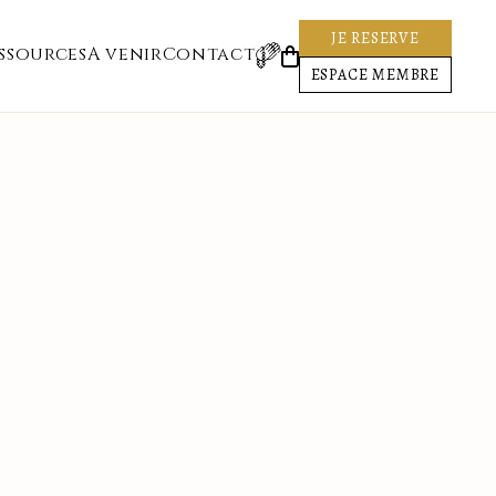
JE RESERVE
ssources
A venir
Contact
ESPACE MEMBRE