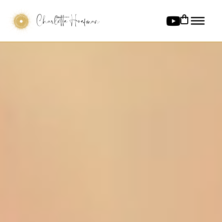
Charlotte Hoefman