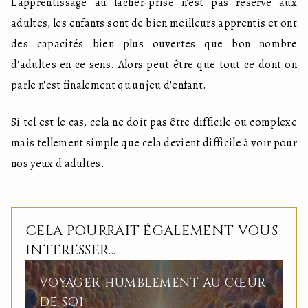
L'apprentissage au lâcher-prise n'est pas réservé aux 
adultes, les enfants sont de bien meilleurs apprentis et ont 
des capacités bien plus ouvertes que bon nombre 
d'adultes en ce sens. Alors peut être que tout ce dont on 
parle n'est finalement qu'un jeu d'enfant.
Si tel est le cas, cela ne doit pas être difficile ou complexe 
mais tellement simple que cela devient difficile à voir pour 
nos yeux d'adultes.
CELA POURRAIT ÉGALEMENT VOUS
INTERESSER...
VOYAGER HUMBLEMENT AU CŒUR
DE SOI