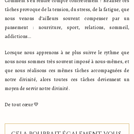
Comment s’en rendre compte concrètement ? Réaliser ces 
tâches provoque de la tension, du stress, de la fatigue, que 
nous venons d’ailleurs souvent compenser par un 
pansement : nourriture, sport, relations, sommeil, 
addictions…
Lorsque nous apprenons à ne plus suivre le rythme que 
nous nous sommes très souvent imposé à nous-mêmes, et 
que nous réalisons ces mêmes tâches accompagnées de 
notre divinité, alors toutes ces tâches deviennent un 
moyen de servir notre divinité.
De tout cœur 💛
CELA POURRAIT ÉGALEMENT VOUS