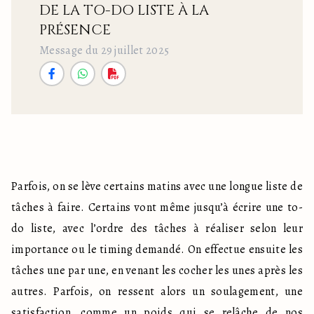
DE LA TO-DO LISTE À LA
PRÉSENCE
Message du 29 juillet 2025
Parfois, on se lève certains matins avec une longue liste de 
tâches à faire. Certains vont même jusqu’à écrire une to-
do liste, avec l’ordre des tâches à réaliser selon leur 
importance ou le timing demandé. On effectue ensuite les 
tâches une par une, en venant les cocher les unes après les 
autres. Parfois, on ressent alors un soulagement, une 
satisfaction, comme un poids qui se relâche de nos 