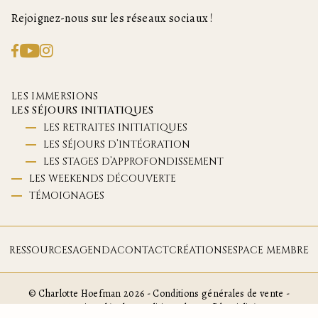
Rejoignez-nous sur les réseaux sociaux !
LES IMMERSIONS
LES SÉJOURS INITIATIQUES
LES RETRAITES INITIATIQUES
LES SÉJOURS D’INTÉGRATION
LES STAGES D’APPROFONDISSEMENT
LES WEEKENDS DÉCOUVERTE
TÉMOIGNAGES
RESSOURCES
AGENDA
CONTACT
CRÉATIONS
ESPACE MEMBRE
© Charlotte Hoefman 2026 -
Conditions générales de vente
-
Mentions légales
-
Politique de confidentialité