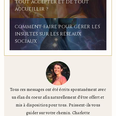
TOUT ACCEPTER ET DE TOUT
ACCUEILLIR ?
COMMENT FAIRE POUR GÉRER LES
INSULTES SUR LES RÉSEAUX
SOCIAUX
Tous ces messages ont été écrits spontanément avec
un élan du coeur afin naturellement d’être offert et
mis à disposition pour tous. Puissent-ils vous
guider sur votre chemin. Charlotte