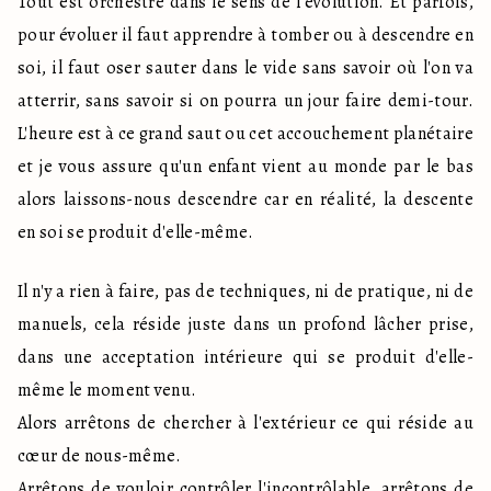
Tout est orchestré dans le sens de l'évolution. Et parfois, 
pour évoluer il faut apprendre à tomber ou à descendre en 
soi, il faut oser sauter dans le vide sans savoir où l'on va 
atterrir, sans savoir si on pourra un jour faire demi-tour. 
L'heure est à ce grand saut ou cet accouchement planétaire 
et je vous assure qu'un enfant vient au monde par le bas 
alors laissons-nous descendre car en réalité, la descente 
en soi se produit d'elle-même.
Il n'y a rien à faire, pas de techniques, ni de pratique, ni de 
manuels, cela réside juste dans un profond lâcher prise, 
dans une acceptation intérieure qui se produit d'elle-
même le moment venu.

Alors arrêtons de chercher à l'extérieur ce qui réside au 
cœur de nous-même. 

Arrêtons de vouloir contrôler l'incontrôlable, arrêtons de 