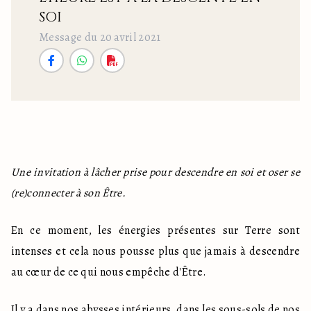
SOI
Message du 20 avril 2021
Une invitation à lâcher prise pour descendre en soi et oser se 
(re)connecter à son Être.
En ce moment, les énergies présentes sur Terre sont 
intenses et cela nous pousse plus que jamais à descendre 
au cœur de ce qui nous empêche d'Être.
Il y a dans nos abysses intérieurs, dans les sous-sols de nos 