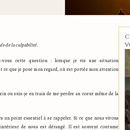
C
V
s de la culpabilité.
ous cette question : lorsque je vis une situation 
est ce que je pose mon regard, où est portée mon attention 
ein ou suis-je en train de me perdre au coeur même de la 
s un point essentiel à se rappeler. Si ce que nous vivons 
'intérieur de nous est dérangé. Il est souvent coutume 