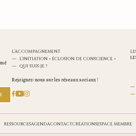
L’ACCOMPAGNEMENT
LE
LE
L’INITIATION « ÉCLOSION DE CONSCIENCE »
ormé
QUI SUIS-JE ?
Rejoignez-nous sur les réseaux sociaux !
K
RESSOURCES
AGENDA
CONTACT
CRÉATIONS
ESPACE MEMBRE