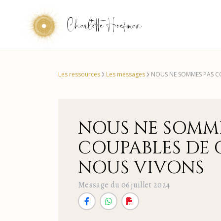
Charlotte Hoefman
Les ressources
Les messages
NOUS NE SOMMES PAS C
NOUS NE SOMME
COUPABLES DE 
NOUS VIVONS
Message du 06 juillet 2024