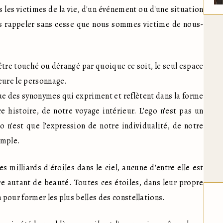
les victimes de la vie, d'un événement ou d'une situation 
us rappeler sans cesse que nous sommes victime de nous-
tre touché ou dérangé par quoique ce soit, le seul espace 
ure le personnage. 

que des synonymes qui expriment et reflètent dans la forme 
histoire, de notre voyage intérieur. L'ego n'est pas un 
o n'est que l'expression de notre individualité, de notre 
emple. 
 milliards d'étoiles dans le ciel, aucune d'entre elle est 
ère autant de beauté. Toutes ces étoiles, dans leur propre 
 pour former les plus belles des constellations. 