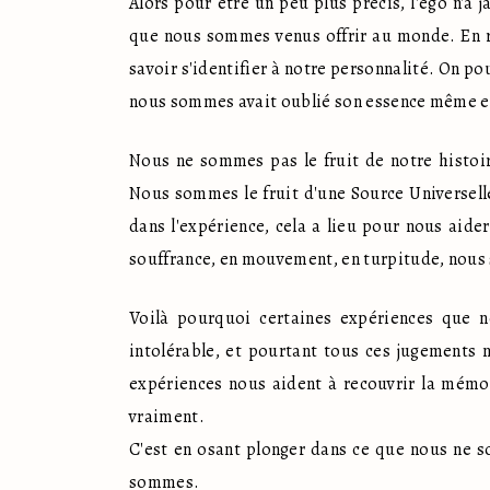
Alors pour être un peu plus précis, l'ego n'a 
que nous sommes venus offrir au monde. En rev
savoir s'identifier à notre personnalité. On po
nous sommes avait oublié son essence même et a
Nous ne sommes pas le fruit de notre histoire
Nous sommes le fruit d'une Source Universell
dans l'expérience, cela a lieu pour nous aid
souffrance, en mouvement, en turpitude, nous 
Voilà pourquoi certaines expériences que 
intolérable, et pourtant tous ces jugements n
expériences nous aident à recouvrir la mém
vraiment. 

C'est en osant plonger dans ce que nous ne s
sommes.