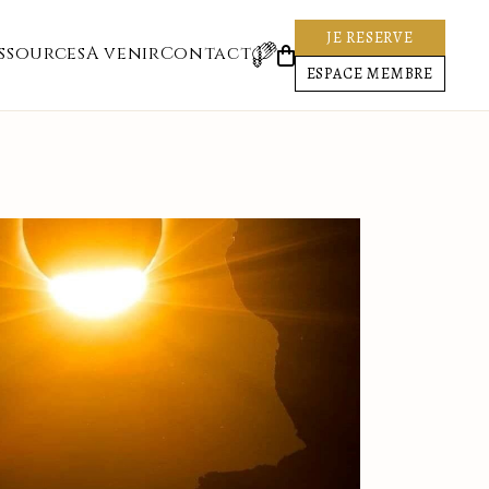
JE RESERVE
ssources
A venir
Contact
ESPACE MEMBRE