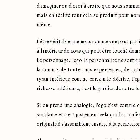
d'imaginer ou d'oser à croire que nous sommes 
mais en réalité tout cela se produit pour no
même. 
L'être véritable que nous sommes ne peut pas ê
à l'intérieur de nous qui peut être touché deme
Le personnage, l'ego, la personnalité ne sont 
la somme de toutes nos expériences, de notre 
tyran intérieur comme certain le décrive, l'eg
richesse intérieure, c'est le gardien de notre t
Si on prend une analogie, l'ego c’est comme ces
similaire et c'est justement cela qui lui conf
originalité s'assemblent ensuite à la perfection