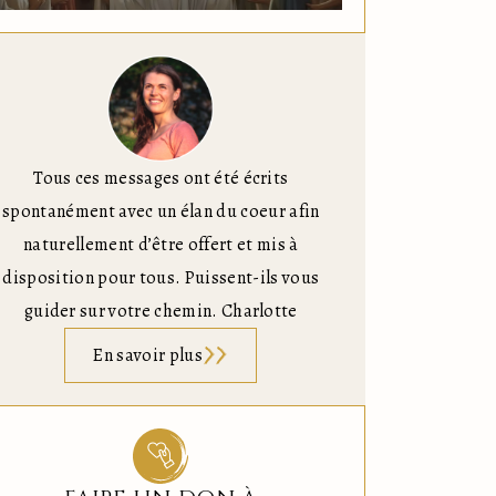
Tous ces messages ont été écrits
spontanément avec un élan du coeur afin
naturellement d’être offert et mis à
disposition pour tous. Puissent-ils vous
guider sur votre chemin. Charlotte
En savoir plus