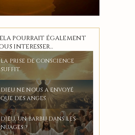
ELA POURRAIT ÉGALEMENT
OUS INTERESSER...
LA PRISE DE CONSCIENCE
SUFFIT
DIEU NE NOUS A ENVOYÉ
QUE DES ANGES
DIEU, UN BARBU DANS LES
NUAGES ?