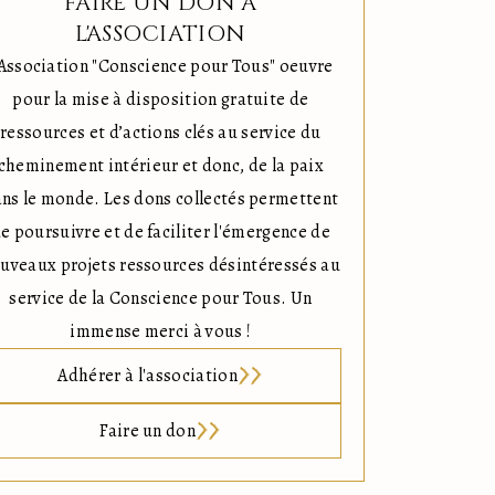
FAIRE UN DON À
L'ASSOCIATION
'Association "Conscience pour Tous" oeuvre
pour la mise à disposition gratuite de
ressources et d’actions clés au service du
cheminement intérieur et donc, de la paix
ns le monde. Les dons collectés permettent
e poursuivre et de faciliter l'émergence de
uveaux projets ressources désintéressés au
service de la Conscience pour Tous. Un
immense merci à vous !
Adhérer à l'association
Faire un don