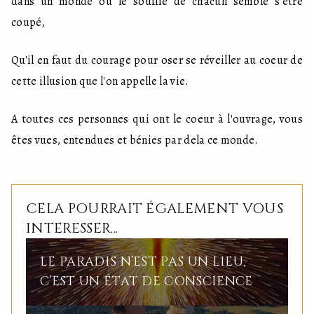
dans un monde où le souffle de chacun semble s'être 
coupé, 
Qu'il en faut du courage pour oser se réveiller au coeur de 
cette illusion que l'on appelle la vie. 
A toutes ces personnes qui ont le coeur à l'ouvrage, vous 
êtes vues, entendues et bénies par dela ce monde.
CELA POURRAIT ÉGALEMENT VOUS
INTERESSER...
LE PARADIS N’EST PAS UN LIEU,
C’EST UN ÉTAT DE CONSCIENCE