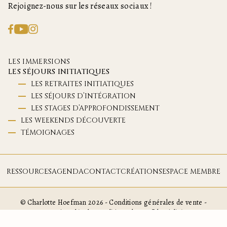
Rejoignez-nous sur les réseaux sociaux !
LES IMMERSIONS
LES SÉJOURS INITIATIQUES
LES RETRAITES INITIATIQUES
LES SÉJOURS D’INTÉGRATION
LES STAGES D’APPROFONDISSEMENT
LES WEEKENDS DÉCOUVERTE
TÉMOIGNAGES
RESSOURCES
AGENDA
CONTACT
CRÉATIONS
ESPACE MEMBRE
© Charlotte Hoefman 2026 -
Conditions générales de vente
-
Mentions légales
-
Politique de confidentialité