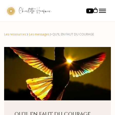
Charlotte Hoefman
Les ressources
Les messages
QU’IL EN FAUT DU COURAGE
QU’IL EN FAUT DU COURAGE