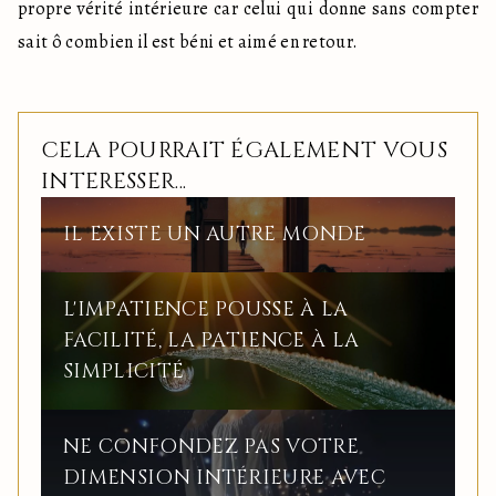
propre vérité intérieure car celui qui donne sans compter 
sait ô combien il est béni et aimé en retour.
CELA POURRAIT ÉGALEMENT VOUS
INTERESSER...
IL EXISTE UN AUTRE MONDE
L'IMPATIENCE POUSSE À LA
FACILITÉ, LA PATIENCE À LA
SIMPLICITÉ
NE CONFONDEZ PAS VOTRE
DIMENSION INTÉRIEURE AVEC