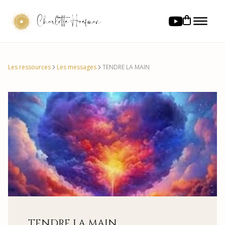
Charlotte Hoefman
Les ressources
Les messages
TENDRE LA MAIN
TENDRE LA MAIN