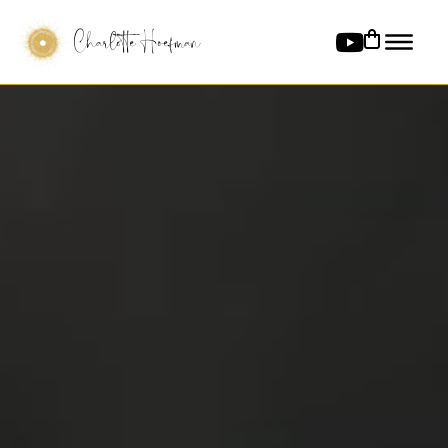
Charlotte Hoefman