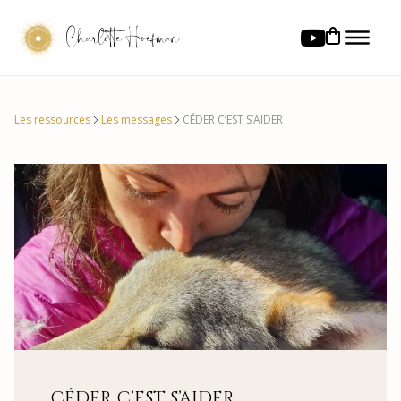
Charlotte Hoefman
Les ressources
Les messages
CÉDER C’EST S’AIDER
CÉDER C’EST S’AIDER