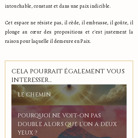
intouchable, constant et dans une paix indicible.
Cet espace ne résiste pas, il cède, il embrasse, il goûte, il 
plonge au cœur des propositions et c'est justement la 
raison pour laquelle il demeure en Paix.
CELA POURRAIT ÉGALEMENT VOUS
INTERESSER...
LE CHEMIN
POURQUOI NE VOIT-ON PAS
DOUBLE ALORS QUE L’ON A DEUX
YEUX ?