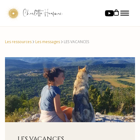
Charlotte Hoefman
Les ressources
Les messages
LES VACANCES
LES VACANCES