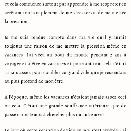
et cela commence surtout par apprendre à me respecter en 
arrêtant tout simplement de me stresser ou de me mettre 
la pression.
Je me suis rendue compte dans ma vie qu'il y aurait 
toujours une raison de me mettre la pression même en 
vacances. J'ai vécu au bout du monde pendant 2 ans à 
voyager et à être en vacances et pourtant tout cela n'était 
jamais assez pour combler ce grand vide que je ressentais 
au plus profond de mon être.
A l'époque, même les vacances n'étaient jamais assez ceci 
ou cela. C'était une grande souffrance intérieure que de 
passer mon temps à chercher plus ou autrement.
Le jour où cette sensation de vide en moi s'est arrêtée, j'ai 