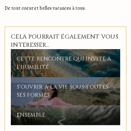
De tout coeur et belles vacances à tous.
CELA POURRAIT ÉGALEMENT VOUS
INTERESSER...
CETTE RENCONTRE QUI INVITE À
L'HUMILITÉ
S’OUVRIR A LA VIE SOUS TOUTES
SES FORMES
ENSEMBLE